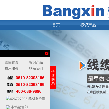
首页
标识产品
返回首页
标识产品
技术服务
联系我们
快
速
联
系
耗材服务部
市场销售部